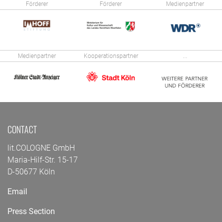
Förderer
Förderer
Medienpartner
Medienpartner
Kooperationspartner
...
CONTACT
lit.COLOGNE GmbH
Maria-Hilf-Str. 15-17
D-50677 Köln
Email
Press Section