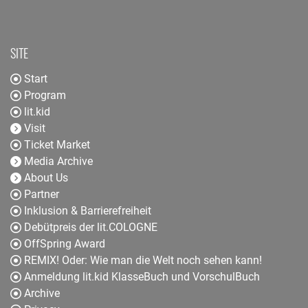
SITE
Start
Program
lit.kid
Visit
Ticket Market
Media Archive
About Us
Partner
Inklusion & Barrierefreiheit
Debütpreis der lit.COLOGNE
OffSpring Award
REMIX! Oder: Wie man die Welt noch sehen kann!
Anmeldung lit.kid KlasseBuch und VorschulBuch
Archive