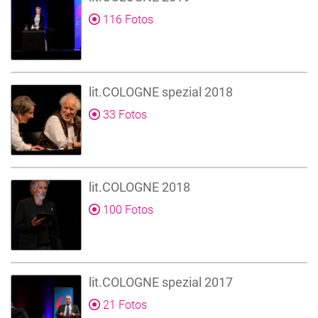
116 Fotos
lit.COLOGNE spezial 2018
33 Fotos
lit.COLOGNE 2018
100 Fotos
lit.COLOGNE spezial 2017
21 Fotos