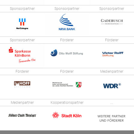
Sponsorpartner
Sponsorpartner
Sponsorpartner
Sponsorpartner
Förderer
Förderer
Förderer
Förderer
Medienpartner
Medienpartner
Kooperationspartner
...