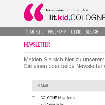
Zum Hauptbereich springen
Zur Navigation springen
Zur Suche springen
STARTSEITE
PROGRAMM
LIT.KID
BESUCH
NEWSLETTER
Melden Sie sich hier zu unserem
Sie einen oder beide Newsletter 
Email
lit.COLOGNE-Newsletter
lit.kid-Newsletter