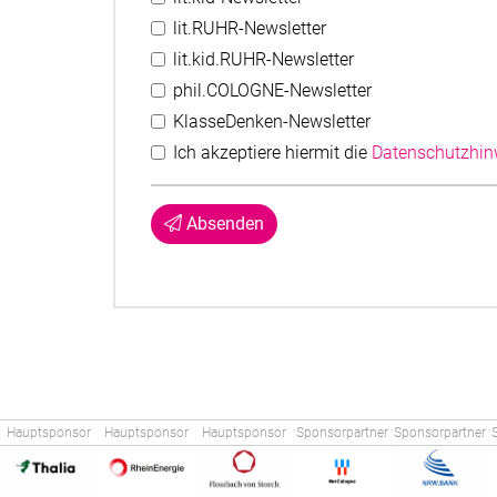
lit.RUHR-Newsletter
lit.kid.RUHR-Newsletter
phil.COLOGNE-Newsletter
KlasseDenken-Newsletter
Ich akzeptiere hiermit die
Datenschutzhin
Absenden
Hauptsponsor
Hauptsponsor
Hauptsponsor
Sponsorpartner
Sponsorpartner