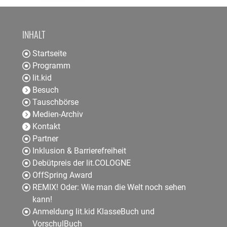
INHALT
Startseite
Programm
lit.kid
Besuch
Tauschbörse
Medien-Archiv
Kontakt
Partner
Inklusion & Barrierefreiheit
Debütpreis der lit.COLOGNE
OffSpring Award
REMIX! Oder: Wie man die Welt noch sehen
kann!
Anmeldung lit.kid KlasseBuch und
VorschulBuch