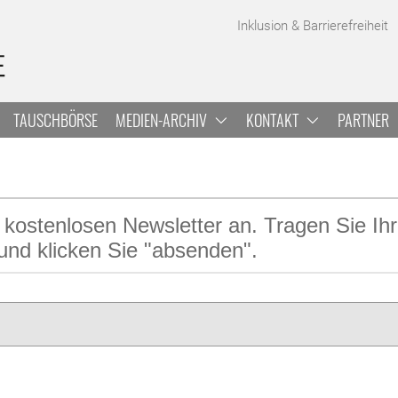
A
Inklusion & Barrierefreiheit
TAUSCHBÖRSE
MEDIEN-ARCHIV
KONTAKT
PARTNER
 kostenlosen Newsletter an. Tragen Sie Ih
und klicken Sie "absenden".