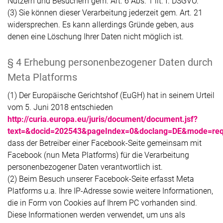
Nutzern und Besuchern gem. Art. 6 Abs. 1 lit. f. DSGVO.
(3) Sie können dieser Verarbeitung jederzeit gem. Art. 21
widersprechen. Es kann allerdings Gründe geben, aus
denen eine Löschung Ihrer Daten nicht möglich ist.
§ 4 Erhebung personenbezogener Daten durch
Meta Platforms
(1) Der Europäische Gerichtshof (EuGH) hat in seinem Urteil
vom 5. Juni 2018 entschieden
http://curia.europa.eu/juris/document/document.jsf?
text=&docid=202543&pageIndex=0&doclang=DE&mode=req&
dass der Betreiber einer Facebook-Seite gemeinsam mit
Facebook (nun Meta Platforms) für die Verarbeitung
personenbezogener Daten verantwortlich ist.
(2) Beim Besuch unserer Facebook-Seite erfasst Meta
Platforms u.a. Ihre IP-Adresse sowie weitere Informationen,
die in Form von Cookies auf Ihrem PC vorhanden sind.
Diese Informationen werden verwendet, um uns als