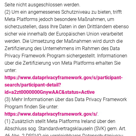
Seite nicht ausgeschlossen werden.
(2) Um ein angemessenes Schutzniveau zu bieten, trifft
Meta Platforms jedoch besondere Maßnahmen, um
sicherzustellen, dass Ihre Daten in den Drittländern ebenso
sicher wie innerhalb der Europäischen Union verarbeitet
werden. Die Umsetzung der Maßnahmen wird durch die
Zertifizierung des Unternehmens im Rahmen des Data
Privacy Framework Program sichergestellt. Informationen
über die Zertifizierung von Meta Platforms erhalten Sie
unter:
https://www.dataprivacyframework.gov/s/participant-
search/participant-detail?
id=a2zt0000000GnywAAC&status=Active
(3) Mehr Informationen über das Data Privacy Framework
Program finden Sie unter:
https://www.dataprivacyframework.gov/s/
.
(1) Zusätzlich stellt Meta Platforms Ireland über den
Abschluss sog. Standardvertragsklauseln (SVK) gem. Art.
46 Abs. 2 DSGVO ein vergleichbares Datenschutzniveau