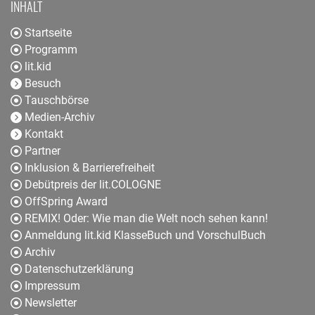
INHALT
Startseite
Programm
lit.kid
Besuch
Tauschbörse
Medien-Archiv
Kontakt
Partner
Inklusion & Barrierefreiheit
Debütpreis der lit.COLOGNE
OffSpring Award
REMIX! Oder: Wie man die Welt noch sehen kann!
Anmeldung lit.kid KlasseBuch und VorschulBuch
Archiv
Datenschutzerklärung
Impressum
Newsletter