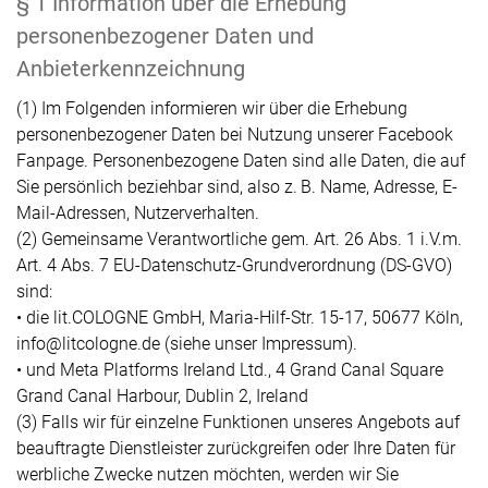
§ 1 Information über die Erhebung
personenbezogener Daten und
Anbieterkennzeichnung
(1) Im Folgenden informieren wir über die Erhebung
personenbezogener Daten bei Nutzung unserer Facebook
Fanpage. Personenbezogene Daten sind alle Daten, die auf
Sie persönlich beziehbar sind, also z. B. Name, Adresse, E-
Mail-Adressen, Nutzerverhalten.
(2) Gemeinsame Verantwortliche gem. Art. 26 Abs. 1 i.V.m.
Art. 4 Abs. 7 EU-Datenschutz-Grundverordnung (DS-GVO)
sind:
• die lit.COLOGNE GmbH, Maria-Hilf-Str. 15-17, 50677 Köln,
info@litcologne.de (siehe unser Impressum).
• und Meta Platforms Ireland Ltd., 4 Grand Canal Square
Grand Canal Harbour, Dublin 2, Ireland
(3) Falls wir für einzelne Funktionen unseres Angebots auf
beauftragte Dienstleister zurückgreifen oder Ihre Daten für
werbliche Zwecke nutzen möchten, werden wir Sie