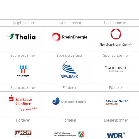
Hauptsponsor
Hauptsponsor
Hauptsponsor
Sponsorpartner
Sponsorpartner
Sponsorpartner
Sponsorpartner
Förderer
Förderer
Förderer
Förderer
Medienpartner