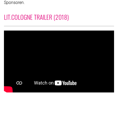
Sponsoren.
LIT.COLOGNE TRAILER (2018)