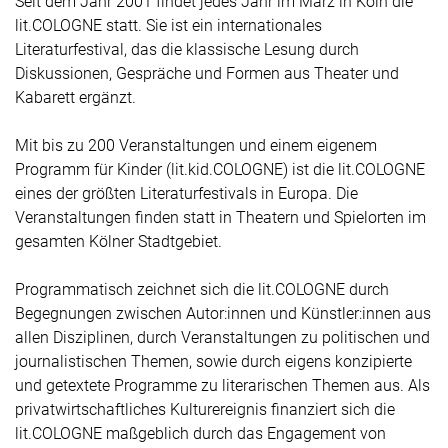
Seit dem Jahr 2001 findet jedes Jahr im März in Köln die
lit.COLOGNE statt. Sie ist ein internationales
Literaturfestival, das die klassische Lesung durch
Diskussionen, Gespräche und Formen aus Theater und
Kabarett ergänzt.
Mit bis zu 200 Veranstaltungen und einem eigenem
Programm für Kinder (lit.kid.COLOGNE) ist die lit.COLOGNE
eines der größten Literaturfestivals in Europa. Die
Veranstaltungen finden statt in Theatern und Spielorten im
gesamten Kölner Stadtgebiet.
Programmatisch zeichnet sich die lit.COLOGNE durch
Begegnungen zwischen Autor:innen und Künstler:innen aus
allen Disziplinen, durch Veranstaltungen zu politischen und
journalistischen Themen, sowie durch eigens konzipierte
und getextete Programme zu literarischen Themen aus. Als
privatwirtschaftliches Kulturereignis finanziert sich die
lit.COLOGNE maßgeblich durch das Engagement von