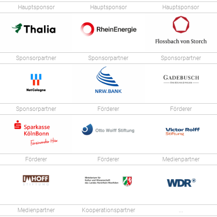
Hauptsponsor
Hauptsponsor
Hauptsponsor
Sponsorpartner
Sponsorpartner
Sponsorpartner
Sponsorpartner
Förderer
Förderer
Förderer
Förderer
Medienpartner
Medienpartner
Kooperationspartner
...