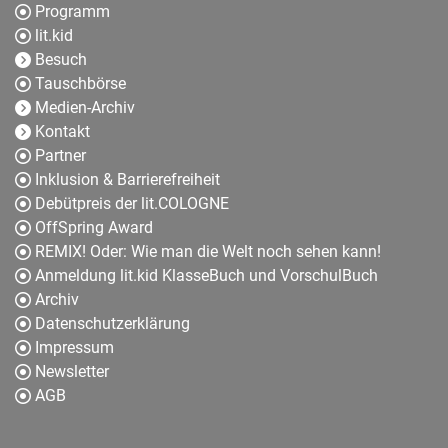
Programm
lit.kid
Besuch
Tauschbörse
Medien-Archiv
Kontakt
Partner
Inklusion & Barrierefreiheit
Debütpreis der lit.COLOGNE
OffSpring Award
REMIX! Oder: Wie man die Welt noch sehen kann!
Anmeldung lit.kid KlasseBuch und VorschulBuch
Archiv
Datenschutzerklärung
Impressum
Newsletter
AGB