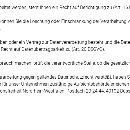
eitet werden, steht Ihnen ein Recht auf Berichtigung zu (Art. 1
 können Sie die Löschung oder Einschränkung der Verarbeitung 
.
aben oder ein Vertrag zur Datenverarbeitung besteht und die Date
n Recht auf Datenübertragbarkeit zu (Art. 20 DSGVO).
auch machen, prüft die verantwortliche Stelle, ob die gesetzlich
erarbeitung gegen geltendes Datenschutzrecht verstößt, haben Sie
 für unser Unternehmen zuständige Aufsichtsbehörde erreichen 
onsfreiheit Nordrhein-Westfalen, Postfach 20 24 44, 40102 Düss