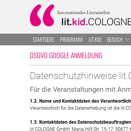
Zum Hauptbereich springen
Zur Navigation springen
Zur Suche springen
STARTSEITE
PROGRAMM
LIT.KID
BESUCH
DSGVO GOOGLE ANMELDUNG
Datenschutzhinweise l
Für die Veranstaltungen mit An
1.2. Name und Kontaktdaten des Verantwortlic
Verantwortlich für die Datenerhebung ist die lit
1.3. Kontaktdaten des Datenschutzbeauftragten
lit.COLOGNE GmbH, Maria-Hilf-Str. 15-17, 50677 K