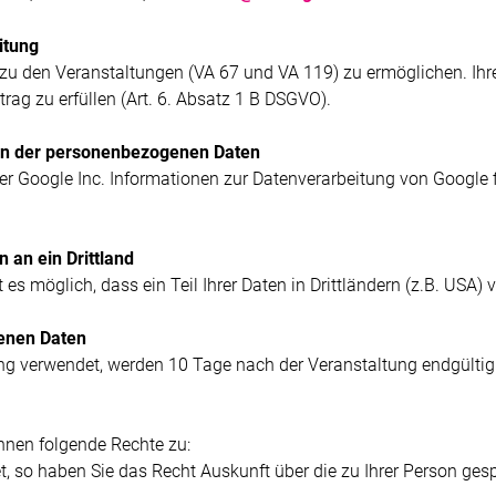
itung
zu den Veranstaltungen (VA 67 und VA 119) zu ermöglichen. Ihre
ag zu erfüllen (Art. 6. Absatz 1 B DSGVO).
rn der personenbezogenen Daten
er Google Inc. Informationen zur Datenverarbeitung von Google f
 an ein Drittland
s möglich, dass ein Teil Ihrer Daten in Drittländern (z.B. USA) 
enen Daten
ng verwendet, werden 10 Tage nach der Veranstaltung endgültig
nen folgende Rechte zu:
 so haben Sie das Recht Auskunft über die zu Ihrer Person gesp