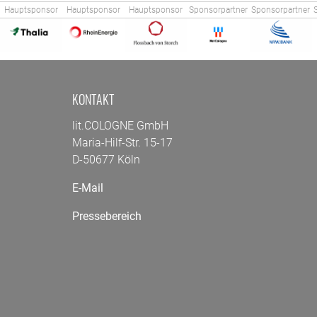
Hauptsponsor
Hauptsponsor
Hauptsponsor
Sponsorpartner
Sponsorpartner
KONTAKT
lit.COLOGNE GmbH
Maria-Hilf-Str. 15-17
D-50677 Köln
E-Mail
Pressebereich