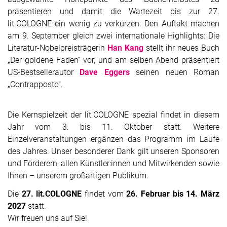
präsentieren und damit die Wartezeit bis zur 27.
lit.COLOGNE ein wenig zu verkürzen. Den Auftakt machen
am 9. September gleich zwei internationale Highlights: Die
Literatur-Nobelpreisträgerin
Han Kang
stellt ihr neues Buch
„Der goldene Faden“ vor, und am selben Abend präsentiert
US-Bestsellerautor
Dave Eggers
seinen neuen Roman
„Contrapposto“.
Die Kernspielzeit der lit.COLOGNE spezial findet in diesem
Jahr vom 3. bis 11. Oktober statt. Weitere
Einzelveranstaltungen ergänzen das Programm im Laufe
des Jahres. Unser besonderer Dank gilt unseren Sponsoren
und Förderern, allen Künstler:innen und Mitwirkenden sowie
Ihnen – unserem großartigen Publikum.
Die
27. lit.COLOGNE
findet vom
26. Februar bis 14. März
2027
statt.
Wir freuen uns auf Sie!