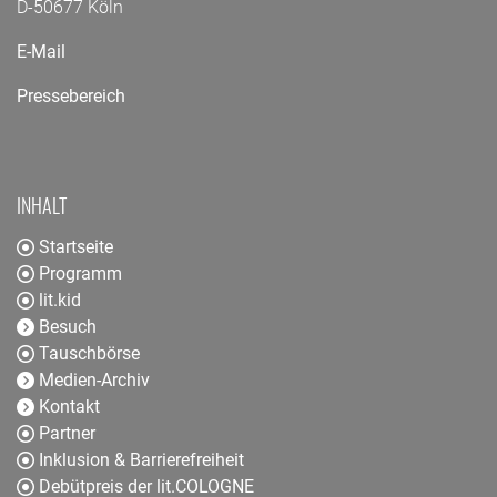
D-50677 Köln
E-Mail
Pressebereich
INHALT
Startseite
Programm
lit.kid
Besuch
Tauschbörse
Medien-Archiv
Kontakt
Partner
Inklusion & Barrierefreiheit
Debütpreis der lit.COLOGNE