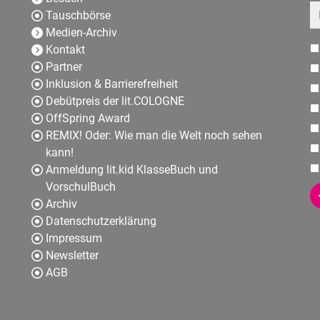
E
Tauschbörse
Medien-Archiv
Kontakt
Partner
Inklusion & Barrierefreiheit
Debütpreis der lit.COLOGNE
OffSpring Award
REMIX! Oder: Wie man die Welt noch sehen
kann!
Anmeldung lit.kid KlasseBuch und
VorschulBuch
Archiv
Datenschutzerklärung
Impressum
Newsletter
AGB