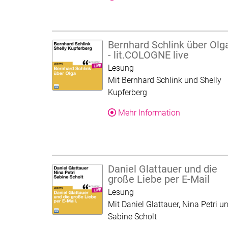
Bernhard Schlink über Olg
- lit.COLOGNE live
Kategorie:
Lesung
Mit Bernhard Schlink und Shelly
Kupferberg
Über dieses 
Mehr Information
Daniel Glattauer und die
große Liebe per E-Mail
Kategorie:
Lesung
Mit Daniel Glattauer, Nina Petri u
Sabine Scholt