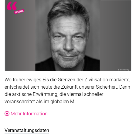
Wo früher ewiges Eis die Grenzen der Zivilisation markierte,
entscheidet sich heute die Zukunft unserer Sicherheit. Denn
die arktische Erwärmung, die viermal schneller
Der Text wurde für die Über
voranschreitet als im globalen M…
über die Veranstaltung Robert Habeck: A
Mehr Information
Veranstaltungsdaten