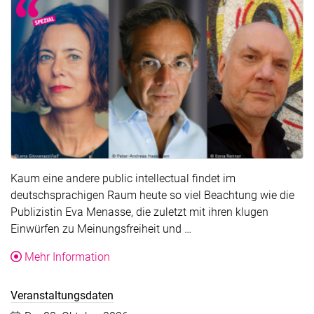
Kaum eine andere public intellectual findet im
deutschsprachigen Raum heute so viel Beachtung wie die
Publizistin Eva Menasse, die zuletzt mit ihren klugen
Der Text wurde für die Ü
Einwürfen zu Meinungsfreiheit und …
über die Veranstaltung Literarischer Sal
Mehr Information
Veranstaltungsdaten