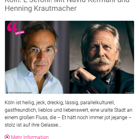
Henning Krautmacher
Köln ist heilig, jeck, dreckig, lässig, parallelkulturell,
gastfreundlich, lieblos und liebenswert, eine uralte Stadt an
einem großen Fluss, die – Et hätt noch immer jot jejange –
Der Text wurde für die Übersicht ge
stolz ist auf ihre Gelasse…
über die Veranstaltung Köln. E Jeföhl! 
Mehr Information