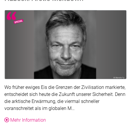
Wo früher ewiges Eis die Grenzen der Zivilisation markierte,
entscheidet sich heute die Zukunft unserer Sicherheit. Denn
die arktische Erwärmung, die viermal schneller
Der Text wurde für die Über
voranschreitet als im globalen M…
über die Veranstaltung ZUSATZVERANSTA
Mehr Information