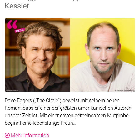
Kessler
Dave Eggers („The Circle“) beweist mit seinem neuen
Roman, dass er einer der größten amerikanischen Autoren
unserer Zeit ist. Mit einer ersten gemeinsamen Mutprobe
Der Text wurde für die Übers
beginnt eine lebenslange Freun…
über die Veranstaltung Dave Eggers: Cont
Mehr Information