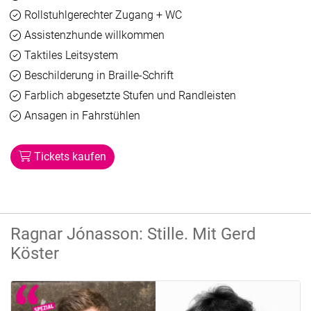
Verfügbar
Rollstuhlgerechter Zugang + WC
Verfügbar
Assistenzhunde willkommen
Verfügbar
Taktiles Leitsystem
Verfügbar
Beschilderung in Braille-Schrift
Verfügbar
Farblich abgesetzte Stufen und Randleisten
Verfügbar
Ansagen in Fahrstühlen
Tickets kaufen
Ragnar Jónasson: Stille. Mit Gerd
Köster